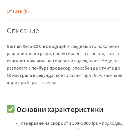
Отзиви (0)
Описание
Garmin Xero C2 Chronograph
е следващото поколение
радарни хронографи, проектирано за стрелци, които
изискват максимална точност и надеждност. Моделът
разполага с
по-бърз процесор
, способен да отчита
до
10 изстрела в секунда
, което гарантира 100% засичане
дори при бърза стрелба.
Основни характеристики
Измерване на скорости 100–5000 fps
– подходящ