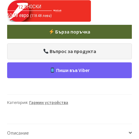
12 ВНОСКИ
60.58 евро
(118.48 лева)
Бърза поръчка
Въпрос за продукта
Пиши във Viber
Категория:
Гармин устройства
Описание