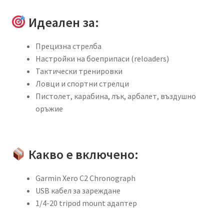
Идеален за:
Прецизна стрелба
Настройки на боеприпаси (reloaders)
Тактически тренировки
Ловци и спортни стрелци
Пистолет, карабина, лък, арбалет, въздушно
оръжие
Какво е включено:
Garmin Xero C2 Chronograph
USB кабел за зареждане
1/4-20 tripod mount адаптер