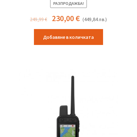
РАЗПРОДАЖБА!
230,00
€
249,99
€
(
449,84
лв.
)
Добавяне в количката