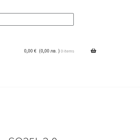
0,00
€
(
0,00
лв.
)
0 items