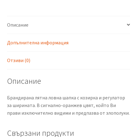
Описание
Допълнителна информация
Отзиви (0)
Описание
Брандирана лятна ловна шапка с козирка и регулатор
за ширината. В сигнално-оранжев цвят, който Ви
прави изключително видими и предпазва от злополуки.
Свързани продукти