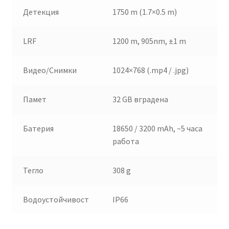
Детекция
1750 m (1.7×0.5 m)
LRF
1200 m, 905nm, ±1 m
Видео/Снимки
1024×768 (.mp4 / .jpg)
Памет
32 GB вградена
Батерия
18650 / 3200 mAh, ~5 часа
работа
Тегло
308 g
Водоустойчивост
IP66