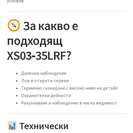
условия.
За какво е
подходящ
XS03‑35LRF?
Далечни наблюдения
Лов в открити терени
Термично сканиране с високо ниво на детайл
Охранителни дейности
Разузнаване и наблюдение в ниска видимост
Технически