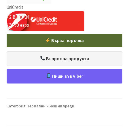
UniCredit
12 ВНОСКИ
122.30 евро
Бърза поръчка
Въпрос за продукта
Пиши във Viber
Категория:
Термални и нощни уреди