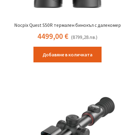
Nocpix Quest S50R термален бинокъл с далекомер
4499,00
€
(
8799,28
лв.
)
Добавяне в количката