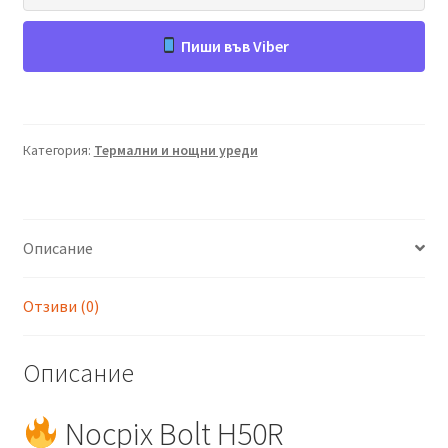
Пиши във Viber
Категория:
Термални и нощни уреди
Описание
Отзиви (0)
Описание
Nocpix Bolt H50R