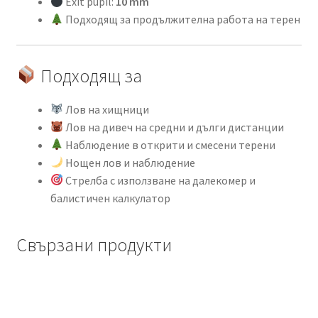
Exit pupil:
10 mm
Подходящ за продължителна работа на терен
Подходящ за
Лов на хищници
Лов на дивеч на средни и дълги дистанции
Наблюдение в открити и смесени терени
Нощен лов и наблюдение
Стрелба с използване на далекомер и
балистичен калкулатор
Свързани продукти