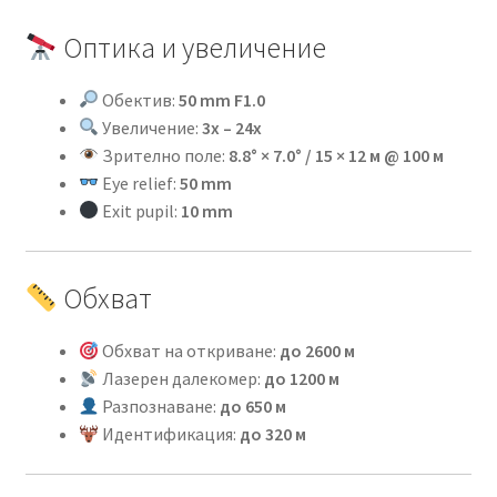
Оптика и увеличение
Обектив:
50 mm F1.0
Увеличение:
3x – 24x
Зрително поле:
8.8° × 7.0° / 15 × 12 м @ 100 м
Eye relief:
50 mm
Exit pupil:
10 mm
Обхват
Обхват на откриване:
до 2600 м
Лазерен далекомер:
до 1200 м
Разпознаване:
до 650 м
Идентификация:
до 320 м