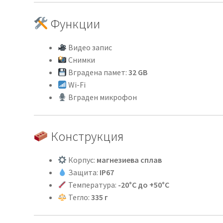
Функции
Видео запис
Снимки
Вградена памет:
32 GB
Wi-Fi
Вграден микрофон
Конструкция
Корпус:
магнезиева сплав
Защита:
IP67
Температура:
-20°C до +50°C
Тегло:
335 г