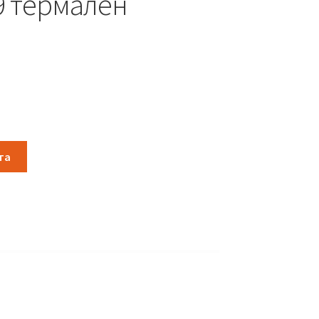
9 термален
та