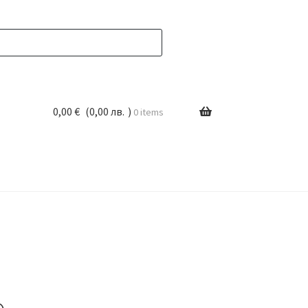
0,00
€
(
0,00
лв.
)
0 items