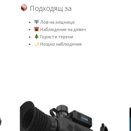
Подходящ за
Лов на хищници
Наблюдение на дивеч
Гористи терени
Нощно наблюдение